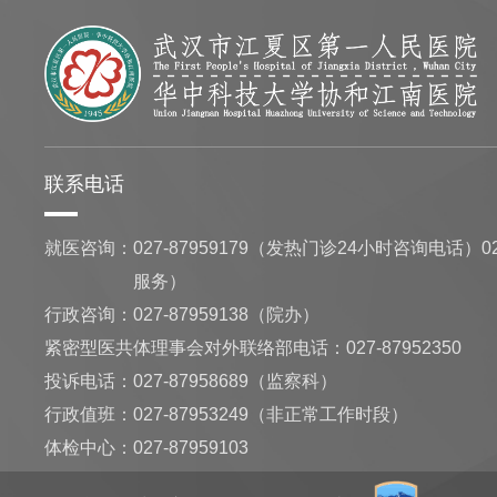
联系电话
就医咨询：
027-87959179（发热门诊24小时咨询电话）02
服务）
行政咨询：
027-87959138（院办）
紧密型医共体理事会对外联络部电话：027-87952350
投诉电话：027-87958689（监察科）
行政值班：
027-87953249（非正常工作时段）
体检中心：
027-87959103