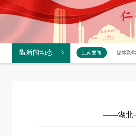
新闻动态

江南要闻
媒体聚
——湖北