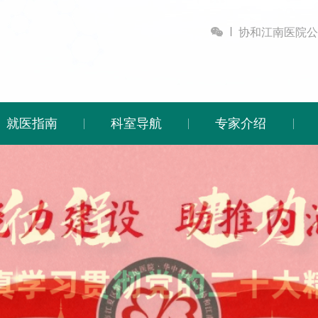

协和江南医院公
就医指南
科室导航
专家介绍