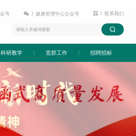


联系我们
众号
健康管理中心公众号
科研教学
党群工作
招聘招标