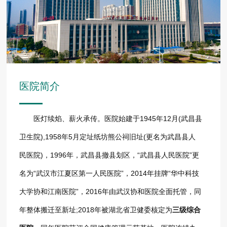
医院简介
医灯续焰、薪火承传。医院始建于1945年12月(武昌县
卫生院),1958年5月定址纸坊熊公祠旧址(更名为武昌县人
民医院)，1996年，武昌县撤县划区，“武昌县人民医院”更
名为“武汉市江夏区第一人民医院”，2014年挂牌“华中科技
大学协和江南医院”，2016年由武汉协和医院全面托管，同
年整体搬迁至新址;2018年被湖北省卫健委核定为
三级综合