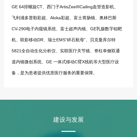
GE 64排螺旋CT、西门子ArtisZeeIIICailing血管造影机、
飞利浦多普勒彩超、Aloka彩超、富士胃肠镜、奥林巴斯
CV-290电子内窥镜系统、富士超声内镜、GE乳腺数字钼靶
机、联影移动DR、瑞士EMS“碎石航母”、贝克曼库尔特
5821全自动生化分析仪、实联医疗关节镜、脊柱单侧双通
道内镜微创系统、GE 一体式移动C臂X线机等大型医疗设
备，是为患者提供优质医疗服务的重要保障。
建设与发展