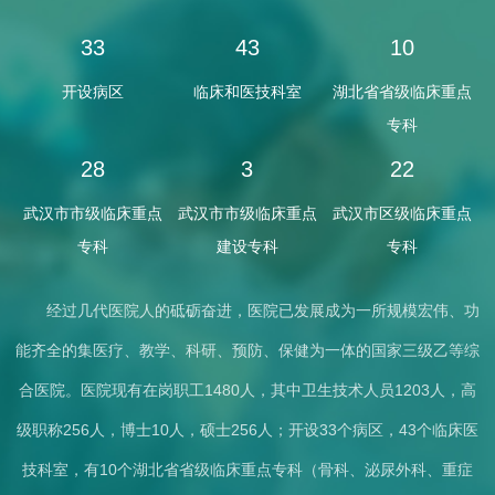
33
43
10
开设病区
临床和医技科室
湖北省省级临床重点
专科
28
3
22
武汉市市级临床重点
武汉市市级临床重点
武汉市区级临床重点
专科
建设专科
专科
经过几代医院人的砥砺奋进，医院已发展成为一所规模宏伟、功
能齐全的集医疗、教学、科研、预防、保健为一体的国家三级乙等综
合医院。医院现有在岗职工1480人，其中卫生技术人员1203人，高
级职称256人，博士10人，硕士256人；开设33个病区，43个临床医
技科室，有10个湖北省省级临床重点专科（骨科、泌尿外科、重症