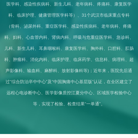
医学科、感染性疾病科、新生儿科、老年病科、疼痛科、康复医学
科、临床护理、健康管理医学科等）、31个武汉市临床重点专科
（骨科、泌尿外科、重症医学科、感染性疾病科、老年病科、疼痛
科、妇科、心血管内科、肾病内科、呼吸与危重症医学科、急诊科、
儿科、新生儿科、耳鼻咽喉科、康复医学科、胸外科、口腔科、肛肠
科、肿瘤科、消化内科、临床护理、临床药学、信息科、病理科、超
声影像科、输血科、麻醉科、放射影像科等)；近年来，医院先后通
过“综合防治卒中中心”及“中国胸痛中心基层版”认证，在全区建立了
远程心电诊断中心、医学影像质控江夏分中心、区域医学检验中心
等，实现了检验、检查结果“一单通”。