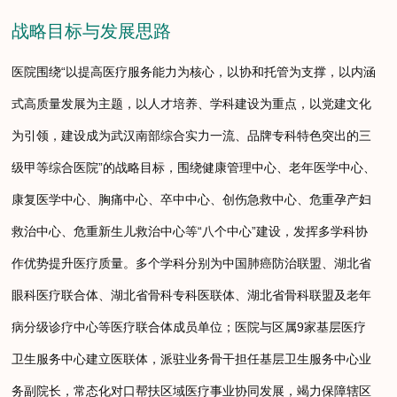
战略目标与发展思路
医院围绕“以提高医疗服务能力为核心，以协和托管为支撑，以内涵
式高质量发展为主题，以人才培养、学科建设为重点，以党建文化
为引领，建设成为武汉南部综合实力一流、品牌专科特色突出的三
级甲等综合医院”的战略目标，围绕健康管理中心、老年医学中心、
康复医学中心、胸痛中心、卒中中心、创伤急救中心、危重孕产妇
救治中心、危重新生儿救治中心等“八个中心”建设，发挥多学科协
作优势提升医疗质量。多个学科分别为中国肺癌防治联盟、湖北省
眼科医疗联合体、湖北省骨科专科医联体、湖北省骨科联盟及老年
病分级诊疗中心等医疗联合体成员单位；医院与区属9家基层医疗
卫生服务中心建立医联体，派驻业务骨干担任基层卫生服务中心业
务副院长，常态化对口帮扶区域医疗事业协同发展，竭力保障辖区