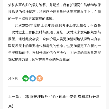
荣誉实至名归的最好诠释。并期望，所有护理同仁能够继续保
持昂扬的精神状态，将医疗护理质量始终牢牢抓在手上，在新
的一年里取得更加辉煌的成绩。
此次2024年度护士长年终述职考评工作汇报会，不仅是
一次对过去工作的总结与回顾，更是一次对未来发展的规划与
展望。通过此次会议，全体护理人员更加清晰地认识到自身在
医院发展中的重要地位和肩负的使命，也更加坚定了在新的一
年里砥砺前行、再创佳绩的信心与决心，为医院的高质量发展
贡献护理力量，续写护理事业的辉煌篇章!
分享到：
上一篇：
【改善护理服务 · 守正创新担使命 奋楫笃行开新
局】