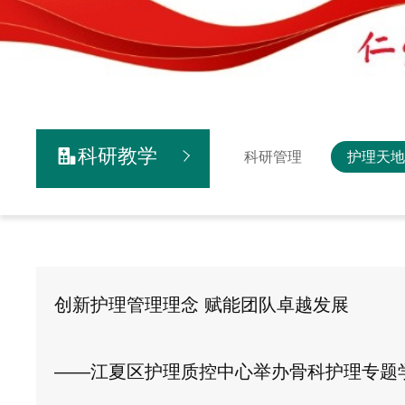
科研教学

科研管理
护理天
创新护理管理理念 赋能团队卓越发展
——江夏区护理质控中心举办骨科护理专题学术报告会暨202