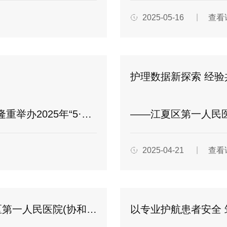
2025-05-16
查看
护理数据新探索 经验
·12国际护士节”表彰大会
——江夏区第一人民
2025-04-21
查看
【以赛促学强本领 以练为战砺精兵】 江夏区第一人民医院(协和江南医院)2025年度“5·12护士节”护理技能竞赛圆满举行
以专业护航患者安全