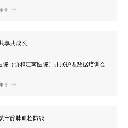
详情
共享共成长
医院（协和江南医院）开展护理数据培训会
详情
 筑牢静脉血栓防线