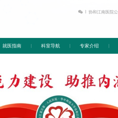

协和江南医院公
就医指南
科室导航
专家介绍