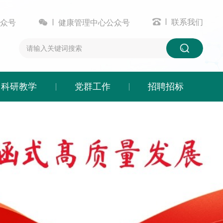


联系我们
众号
健康管理中心公众号
科研教学
党群工作
招聘招标