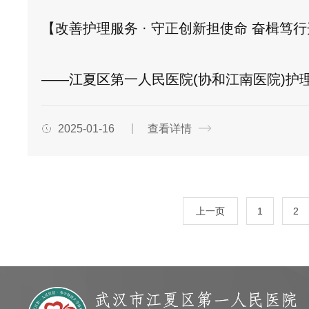
【改善护理服务 · 守正创新担使命 奋楫笃
——江夏区第一人民医院(协和江南医院)护理部召开2024年度护理工作
2025-01-16
查看详情
上一页
1
2