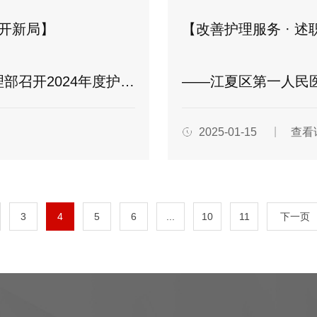
行开新局】
【改善护理服务 · 述
总结暨2025年护理工作部署大会
——江夏区第一人民医院(协和江南
2025-01-15
查看
3
4
5
6
...
10
11
下一页