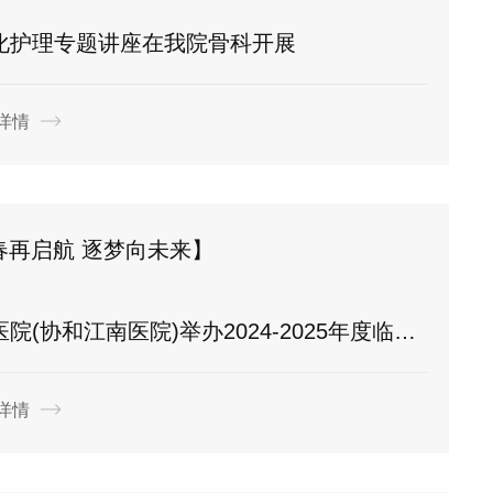
化护理专题讲座在我院骨科开展
详情
青春再启航 逐梦向未来】
举办2024-2025年度临床护理实习生毕业典礼暨优秀护理实习生表彰大会
详情