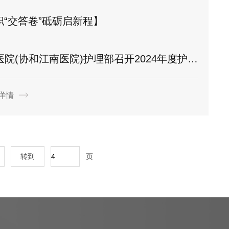
职“交答卷”砥砺启新程】
医院)护理部召开2024年度护士长年终述职考评工作汇报会圆满落幕
详情
转到
页