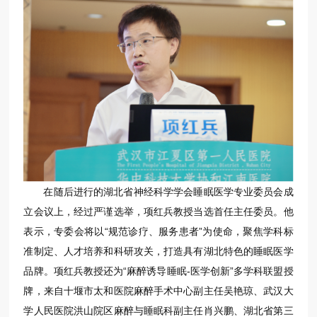
在随后进行的湖北省神经科学学会睡眠医学专业委员会成
立会议上，经过严谨选举，项红兵教授当选首任主任委员。他
表示，专委会将以“规范诊疗、服务患者”为使命，聚焦学科标
准制定、人才培养和科研攻关，打造具有湖北特色的睡眠医学
品牌。项红兵教授还为“麻醉诱导睡眠-医学创新”多学科联盟授
牌，来自十堰市太和医院麻醉手术中心副主任吴艳琼、武汉大
学人民医院洪山院区麻醉与睡眠科副主任肖兴鹏、湖北省第三