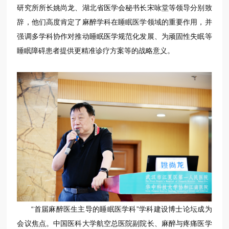
研究所所长姚尚龙、湖北省医学会秘书长宋咏堂等领导分别致
辞，他们高度肯定了麻醉学科在睡眠医学领域的重要作用，并
强调多学科协作对推动睡眠医学规范化发展、为顽固性失眠等
睡眠障碍患者提供更精准诊疗方案等的战略意义。
“首届麻醉医生主导的睡眠医学科”学科建设博士论坛成为
会议焦点。中国医科大学航空总医院副院长、麻醉与疼痛医学