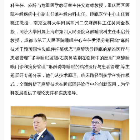
科主任、麻醉与危重医学教研室主任安建雄教授，重庆西区医
院神经疾病中心副主任兼神经内科主任、睡眠医学中心主任蒋
晓江教授，南京医科大学附属常州二院麻醉科主任吴周全教
授，同济大学附属上海市第四人民医院麻醉睡眠科主任李启芳
教授，成都市第五人民医院睡眠中心主任尹泓分别围绕“麻醉
技术干预顽固性失眠伴抑郁状态”“麻醉诱导睡眠的精准医疗与
患者管理”“多导睡眠监测/右美鼻喷剂在临床中的应用”“麻醉睡
眠门诊和病房管理”“麻醉诱导睡眠的精准医疗与患者管理”等主
题展开专题分享，他们从技术原理、临床路径到多学科协作模
式，全面解析了麻醉技术在睡眠障碍诊疗中的创新应用，为学
科发展提供了理论支撑和实践指导。