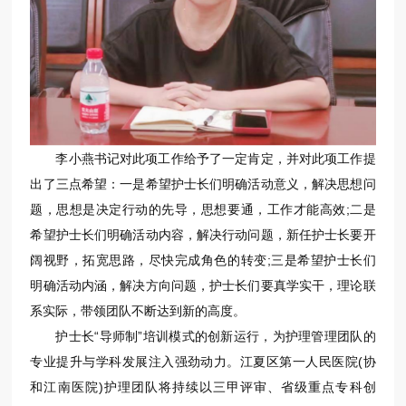
李小燕书记对此项工作给予了一定肯定，并对此项工作提
出了三点希望：一是希望护士长们明确活动意义，解决思想问
题，思想是决定行动的先导，思想要通，工作才能高效;二是
希望护士长们明确活动内容，解决行动问题，新任护士长要开
阔视野，拓宽思路，尽快完成角色的转变;三是希望护士长们
明确活动内涵，解决方向问题，护士长们要真学实干，理论联
系实际，带领团队不断达到新的高度。
护士长“导师制”培训模式的创新运行，为护理管理团队的
专业提升与学科发展注入强劲动力。江夏区第一人民医院(协
和江南医院)护理团队将持续以三甲评审、省级重点专科创