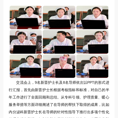
交流会上，9名新晋护士长及8名导师依次以PPT的形式进
行汇报，首先由新晋护士长根据考核指标和标准，对自己的半
年工作进行了全面回顾和总结。从专科引领、护理质量、暖心
服务举措等方面详细阐述了在导师的帮扶下取得的成果，比如
内分泌科新晋护士长在导师的针对性指导下推行出多项个性化