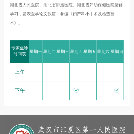
湖北省人民医院、湖北省肿瘤医院、湖北省妇幼保健医院进修
学习，发表医学论文数篇，参编《妇产科小手术及检查技
术》。
专家坐诊
星期一
星期二
星期三
星期四
星期五
星期六
星期日
时间表
上午


下午