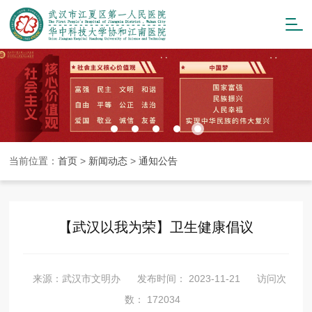
当前位置：
首页
>
新闻动态
>
通知公告
【武汉以我为荣】卫生健康倡议
来源：武汉市文明办
发布时间： 2023-11-21
访问次
数： 172034