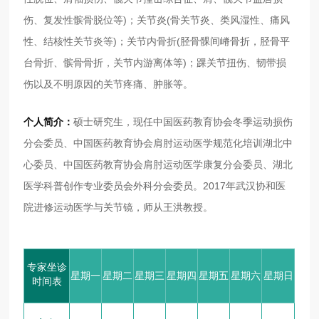
伤、复发性髌骨脱位等)；关节炎(骨关节炎、类风湿性、痛风
性、结核性关节炎等)；关节内骨折(胫骨髁间嵴骨折，胫骨平
台骨折、髌骨骨折，关节内游离体等)；踝关节扭伤、韧带损
伤以及不明原因的关节疼痛、肿胀等。
个人简介：
硕士研究生，现任中国医药教育协会冬季运动损伤
分会委员、中国医药教育协会肩肘运动医学规范化培训湖北中
心委员、中国医药教育协会肩肘运动医学康复分会委员、湖北
医学科普创作专业委员会外科分会委员。2017年武汉协和医
院进修运动医学与关节镜，师从王洪教授。
专家坐诊
星期一
星期二
星期三
星期四
星期五
星期六
星期日
时间表