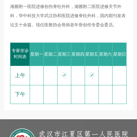
湘雅附一医院进修创伤脊柱外科，湘雅附二医院进修关节外
科，华中科技大学武汉协和医院进修脊柱外科，国内期刊发表
论文十余篇。现任医教协会骨病老年骨创伤专委会委员。
专家坐诊
星期一
星期二
星期三
星期四
星期五
星期六
星期日
时间表


上午
下午