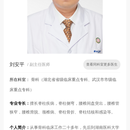
刘安平
/ 副主任医师
查看同科室更多医生
所在科室：
骨科（湖北省省级临床重点专科、武汉市市级临
床重点专科）
专业专长：
擅长脊柱疾病，脊柱侧弯，腰椎间盘突出，腰椎管
狭窄，腰椎滑脱、颈椎病、脊柱骨折、脊柱结核和感染等。
个人简介：
从事骨科临床工作二十多年，先后到湖南医科大学